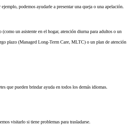
 ejemplo, podemos ayudarle a presentar una queja o una apelación.
 (como un asistente en el hogar, atención diurna para adultos o un
a largo plazo (Managed Long-Term Care, MLTC) o un plan de atención
retes que pueden brindar ayuda en todos los demás idiomas.
s visitarlo si tiene problemas para trasladarse.