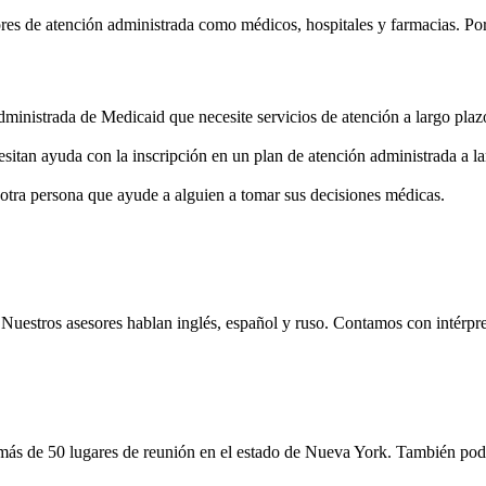
es de atención administrada como médicos, hospitales y farmacias. Por
inistrada de Medicaid que necesite servicios de atención a largo plazo
esitan ayuda con la inscripción en un plan de atención administrada 
tra persona que ayude a alguien a tomar sus decisiones médicas.
m. Nuestros asesores hablan inglés, español y ruso. Contamos con intérp
 de 50 lugares de reunión en el estado de Nueva York. También podemo