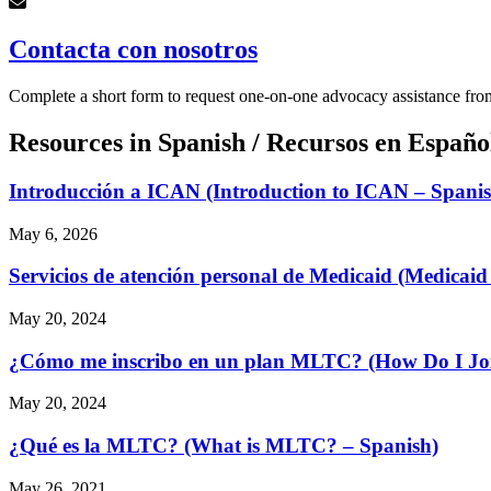
Contacta con nosotros
Complete a short form to request one-on-one advocacy assistance fr
Resources in Spanish / Recursos en Españo
Introducción a ICAN (Introduction to ICAN – Spanis
May 6, 2026
Servicios de atención personal de Medicaid (Medicaid
May 20, 2024
¿Cómo me inscribo en un plan MLTC? (How Do I J
May 20, 2024
¿Qué es la MLTC? (What is MLTC? – Spanish)
May 26, 2021