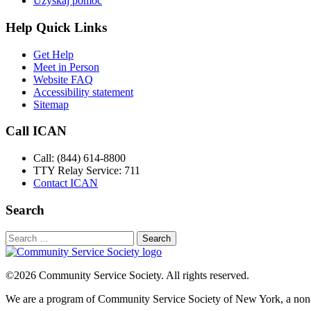
Uzyskaj pomoc
Help Quick Links
Get Help
Meet in Person
Website FAQ
Accessibility statement
Sitemap
Call ICAN
Call: (844) 614-8800
TTY Relay Service: 711
Contact ICAN
Search
Search
for:
©2026 Community Service Society. All rights reserved.
We are a program of Community Service Society of New York, a non-p