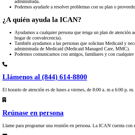
administrada.
Podemos ayudarle a resolver problemas con su plan o proveedor
¿A quién ayuda la ICAN?
Ayudamos a cualquier persona que tenga un plan de atención adm
hogar de convalecencia).
También ayudamos a las personas que solicitan Medicaid y nec
administrada de Medicaid (Medicaid Managed Care, MMC).
Podemos comunicarnos con amigos, familiares y con cualquier o
Llámenos al (844) 614-8800
El horario de atención es de lunes a viernes, de 8:00 a. m a 6:00 p. 
Reúnase en persona
Llame para programar una reunión en persona. La ICAN cuenta con más